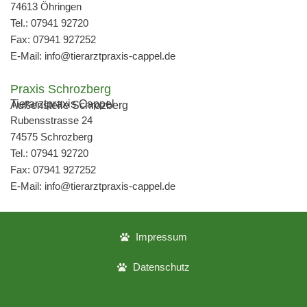
74613 Öhringen
Tel.: 07941 92720
Fax: 07941 927252
E-Mail: info@tierarztpraxis-cappel.de
Praxis Schrozberg
Tierarztpraxis Cappel
Außenstelle Schrozberg
Rubensstrasse 24
74575 Schrozberg
Tel.: 07941 92720
Fax: 07941 927252
E-Mail: info@tierarztpraxis-cappel.de
Impressum
Datenschutz