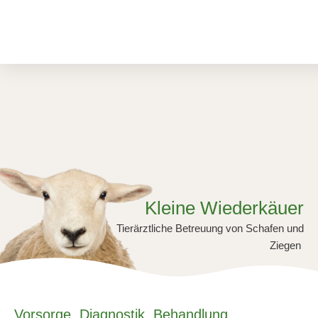
Zum
Inhalt
springen
Kleine Wiederkäuer
Tierärztliche Betreuung von Schafen und
Ziegen
Vorsorge, Diagnostik, Behandlung